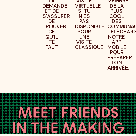
TA
VISITE
MEMBRE
DEMANDE
VIRTUELLE
DE LA
ET DE
SI TU
PLUS
S’ASSURER
N’ES
COOL
DE
PAS
DES
TROUVER
DISPONIBLE
COMMUNAU
CE
POUR
TÉLÉCHAR
QU’IL
UNE
NOTRE
TE
VISITE
APP
FAUT
CLASSIQUE
MOBILE
POUR
PRÉPARER
TON
ARRIVÉE.
MEET FRIENDS
IN THE MAKING