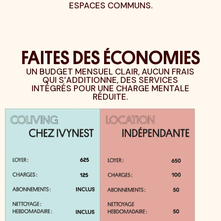
CHOIX DE REJOINDRE LA
ACES COMMUNS.
COMMUNAUTÉ IVYNEST.
FAITES DES ÉCONOMIES
UN BUDGET MENSUEL CLAIR, AUCUN FRAIS
QUI S’ADDITIONNE, DES SERVICES
INTÉGRÉS POUR UNE CHARGE MENTALE
RÉDUITE.