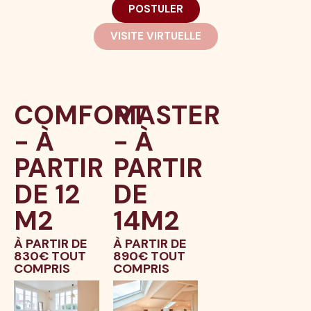
POSTULER
VISITE VIRTUELLE
COMFORT
MASTER
- À
- À
PARTIR
PARTIR
DE 12
DE
M2
14M2
À PARTIR DE
À PARTIR DE
830€ TOUT
890€ TOUT
COMPRIS
COMPRIS