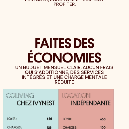
TÉ DES
PROFITER.
OPTIM
.
LITE
FAITES DES
ÉCONOMIES
UN BUDGET MENSUEL CLAIR, AUCUN FRAIS
QUI S’ADDITIONNE, DES SERVICES
INTÉGRÉS ET UNE CHARGE MENTALE
RÉDUITE