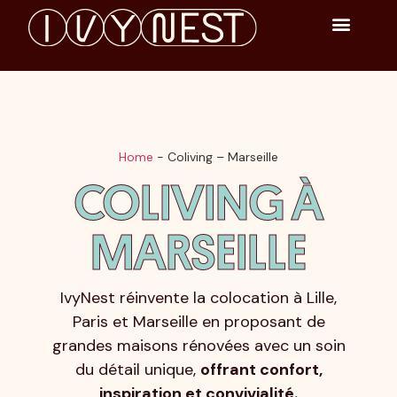
Home
-
Coliving – Marseille
COLIVING À
MARSEILLE
IvyNest réinvente la colocation à Lille,
Paris et Marseille en proposant de
grandes maisons rénovées avec un soin
du détail unique,
offrant confort,
inspiration et convivialité.