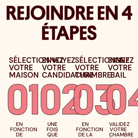
REJOINDRE EN 4
ÉTAPES
SÉLECTIONNEZ
ENVOYEZ
SÉLECTIONNEZ
SIGNEZ
VOTRE
VOTRE
VOTRE
VOTRE
MAISON
CANDIDATURE
CHAMBRE
BAIL
01
02
03
0
EN
UNE
EN
VALIDEZ
FONCTION
FOIS
FONCTION
VOTRE
DE
QUE
DE LA
CHAMBRE