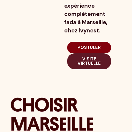
expérience
complètement
fada à Marseille,
chez Ivynest.
POSTULER
VISITE
VIRTUELLE
CHOISIR
MARSEILLE