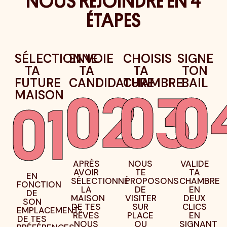
NOUS REJOINDRE EN 4
ÉTAPES
SÉLECTIONNE
ENVOIE
CHOISIS
SIGNE
TA
TA
TA
TON
FUTURE
CANDIDATURE
CHAMBRE
BAIL
MAISON
02
03
0
01
APRÈS
NOUS
VALIDE
AVOIR
TE
TA
EN
SÉLECTIONNÉ
PROPOSONS
CHAMBRE
FONCTION
LA
DE
EN
DE
MAISON
VISITER
DEUX
SON
DE TES
SUR
CLICS
EMPLACEMENT,
RÊVES
PLACE
EN
DE TES
NOUS
OU
SIGNANT