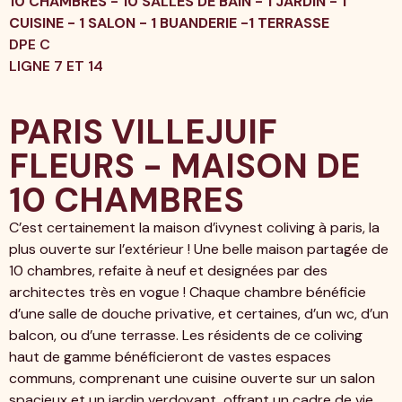
10 CHAMBRES - 10 SALLES DE BAIN - 1 JARDIN - 1
CUISINE - 1 SALON - 1 BUANDERIE -1 TERRASSE
DPE C
LIGNE 7 ET 14
PARIS VILLEJUIF
FLEURS - MAISON DE
10 CHAMBRES
C’est certainement la maison d’ivynest coliving à paris, la
plus ouverte sur l’extérieur ! Une belle maison partagée de
10 chambres, refaite à neuf et designées par des
architectes très en vogue ! Chaque chambre bénéficie
d’une salle de douche privative, et certaines, d’un wc, d’un
balcon, ou d’une terrasse. Les résidents de ce coliving
haut de gamme bénéficieront de vastes espaces
communs, comprenant une cuisine ouverte sur un salon
spacieux et un jardin verdoyant, offrant un cadre de vie