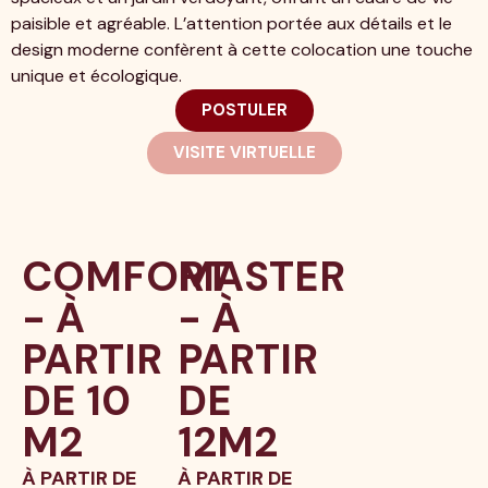
paisible et agréable. L’attention portée aux détails et le
design moderne confèrent à cette colocation une touche
unique et écologique.
POSTULER
VISITE VIRTUELLE
COMFORT
MASTER
- À
- À
PARTIR
PARTIR
DE 10
DE
M2
12M2
À PARTIR DE
À PARTIR DE