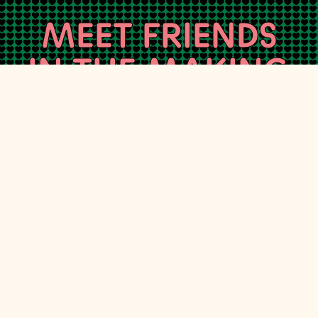
MEET FRIENDS
IN THE MAKING
UNE
APP
POUR