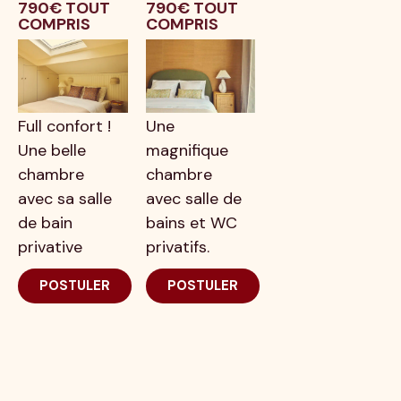
790€ TOUT
790€ TOUT
COMPRIS
COMPRIS
Full confort !
Une
Une belle
magnifique
chambre
chambre
avec sa salle
avec salle de
de bain
bains et WC
privative
privatifs.
POSTULER
POSTULER