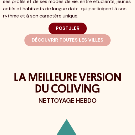
ses profils et de ses modes de vie, entre étudiants, jeunes
actifs et habitants de longue date, qui participent à son
rythme et à son caractère unique.
POSTULER
DÉCOUVRIR TOUTES LES VILLES
LA MEILLEURE VERSION
DU COLIVING
YAGE HEBDO
INTÉGRER LA COMMUNA