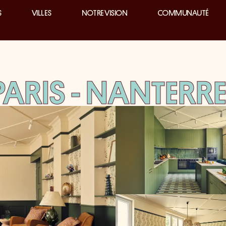
S
VILLES
NOTRE VISION
COMMUNAUTÉ
ARIS - NANTERR