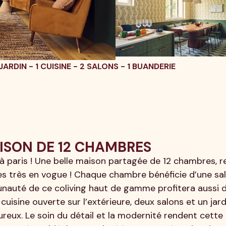
JARDIN - 1 CUISINE - 2 SALONS - 1 BUANDERIE
ISON DE 12 CHAMBRES
 paris ! Une belle maison partagée de 12 chambres, re
es très en vogue ! Chaque chambre bénéficie d’une sal
unauté de ce coliving haut de gamme profitera aussi 
sine ouverte sur l’extérieure, deux salons et un jard
reux. Le soin du détail et la modernité rendent cette