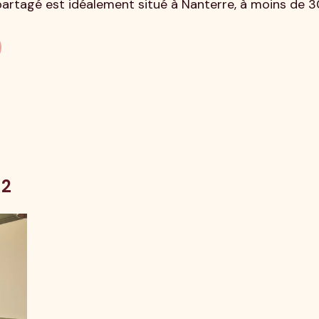
artagé est idéalement situé à Nanterre, à moins de 
M2