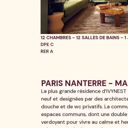
12 CHAMBRES - 12 SALLES DE BAINS - 1 
DPE C
RER A
PARIS NANTERRE - MA
La plus grande résidence d’IVYNEST à
neuf et designées par des architect
douche et de wc privatifs. La comm
espaces communs, dont une double cui
verdoyant pour vivre au calme et heu