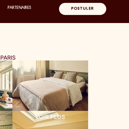
PARTENAIRES
POSTULER
E
PARIS
VOIR PLUS