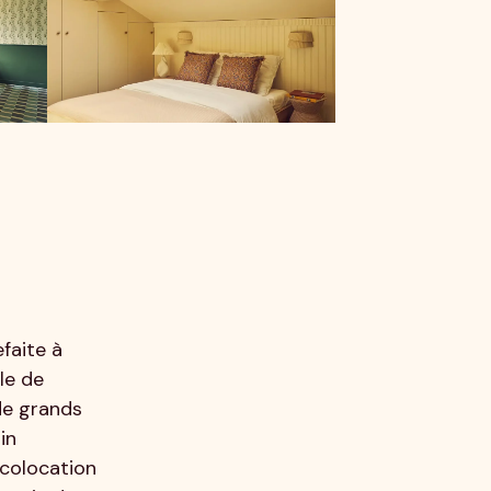
faite à
le de
de grands
in
 colocation