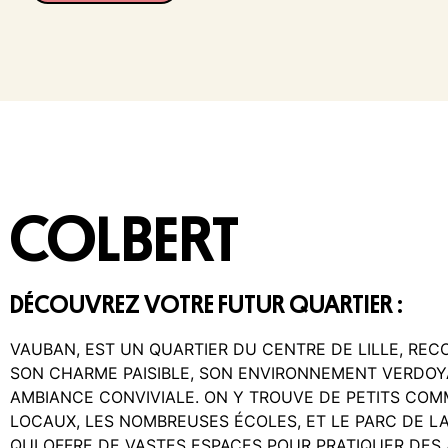
COLBERT
DÉCOUVREZ VOTRE FUTUR QUARTIER :
VAUBAN, EST UN QUARTIER DU CENTRE DE LILLE, RE
SON CHARME PAISIBLE, SON ENVIRONNEMENT VERDOY
AMBIANCE CONVIVIALE. ON Y TROUVE DE PETITS CO
LOCAUX, LES NOMBREUSES ÉCOLES, ET LE PARC DE LA
QUI OFFRE DE VASTES ESPACES POUR PRATIQUER DES 