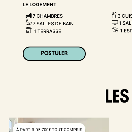
LE LOGEMENT
7 CHAMBRES
3 CUI
1 SAL
7 SALLES DE BAIN
1 ES
1 TERRASSE
POSTULER
LES