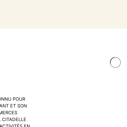
CONNU POUR
ANT ET SON
MMERCES
 CITADELLE
ACTIVITÉS EN